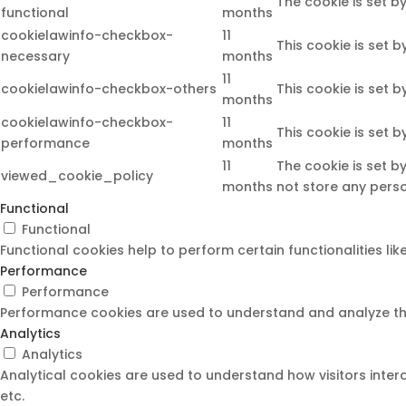
The cookie is set b
functional
months
cookielawinfo-checkbox-
11
This cookie is set 
necessary
months
11
cookielawinfo-checkbox-others
This cookie is set 
months
cookielawinfo-checkbox-
11
This cookie is set 
performance
months
11
The cookie is set b
viewed_cookie_policy
months
not store any pers
Functional
Functional
Functional cookies help to perform certain functionalities li
Performance
Performance
Performance cookies are used to understand and analyze the k
Analytics
Analytics
Analytical cookies are used to understand how visitors intera
etc.