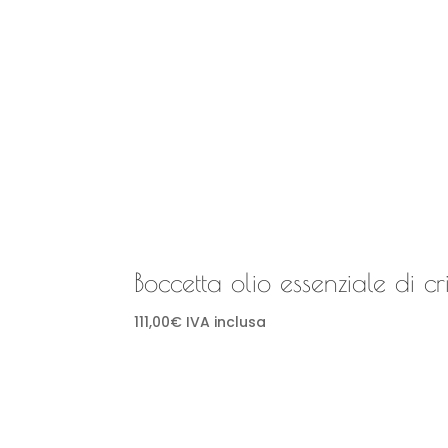
Boccetta olio essenziale di c
111,00
€
IVA inclusa