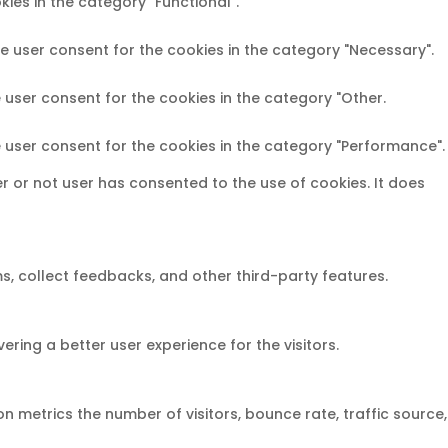
ies in the category "Functional".
he user consent for the cookies in the category "Necessary".
 user consent for the cookies in the category "Other.
e user consent for the cookies in the category "Performance".
r or not user has consented to the use of cookies. It does
ms, collect feedbacks, and other third-party features.
ing a better user experience for the visitors.
n metrics the number of visitors, bounce rate, traffic source,