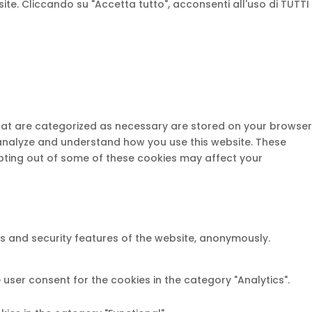
isite. Cliccando su "Accetta tutto", acconsenti all'uso di TUTTI
that are categorized as necessary are stored on your browser
s analyze and understand how you use this website. These
opting out of some of these cookies may affect your
es and security features of the website, anonymously.
 user consent for the cookies in the category "Analytics".