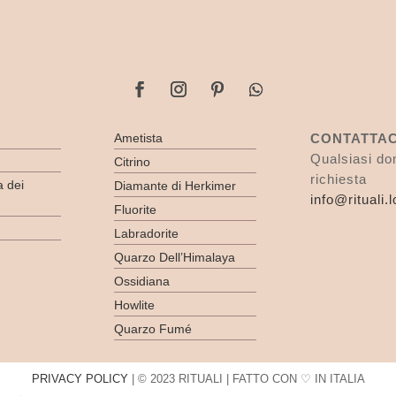
Ametista
CONTATTAC
Qualsiasi d
Citrino
richiesta
a dei
Diamante di Herkimer
info@rituali.
Fluorite
Labradorite
Quarzo Dell’Himalaya
Ossidiana
Howlite
Quarzo Fumé
PRIVACY POLICY
| © 2023 RITUALI | FATTO CON ♡ IN ITALIA