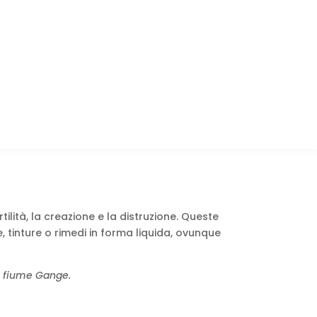
ilità, la creazione e la distruzione. Queste
e, tinture o rimedi in forma liquida, ovunque
del fiume Gange.