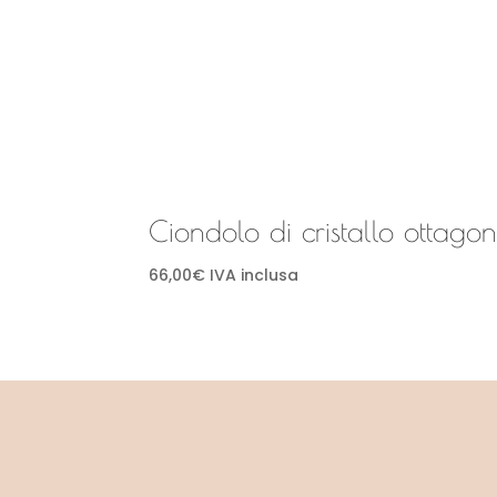
Ciondolo di cristallo ottag
66,00
€
IVA inclusa