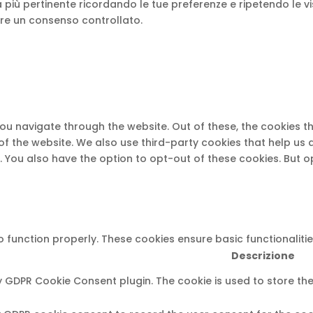
nza più pertinente ricordando le tue preferenze e ripetendo le v
nire un consenso controllato.
you navigate through the website. Out of these, the cookies 
s of the website. We also use third-party cookies that help u
t. You also have the option to opt-out of these cookies. But 
o function properly. These cookies ensure basic functionaliti
Descrizione
by GDPR Cookie Consent plugin. The cookie is used to store the