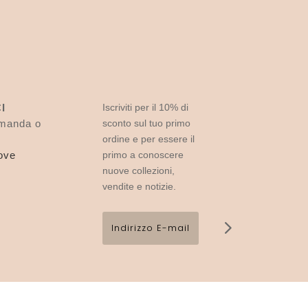
I
Iscriviti per il 10% di
omanda o
sconto sul tuo primo
ordine e per essere il
love
primo a conoscere
nuove collezioni,
vendite e notizie.