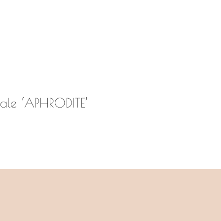
onale ‘APHRODITE’