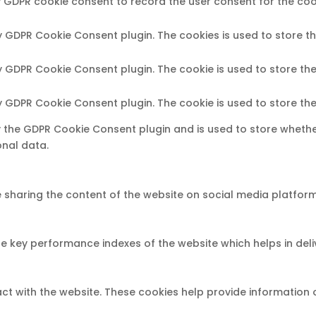
y GDPR cookie consent to record the user consent for the cook
by GDPR Cookie Consent plugin. The cookies is used to store t
by GDPR Cookie Consent plugin. The cookie is used to store the
by GDPR Cookie Consent plugin. The cookie is used to store th
y the GDPR Cookie Consent plugin and is used to store whethe
onal data.
ke sharing the content of the website on social media platfor
ey performance indexes of the website which helps in deliver
ct with the website. These cookies help provide information o