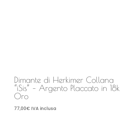
Dimante di Herkimer Collana
“iSis” – Argento Placcato in 18k
Oro
77,00
€
IVA inclusa