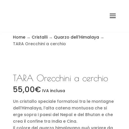
Home
→
Cristalli
→
Quarzo dell'Himalaya
→
TARA Orecchini a cerchio
TARA Orecchini a cerchio
55,00
€
IVA inclusa
Un cristallo speciale formatosi tra le montagne
dell’Himalaya, l’alta catena montuosa che si
erge sopra i paesi del Nepal e del Bhutan e che
crea il confine tra India e Cina.
Il colore del quarzo himalayano può variare da