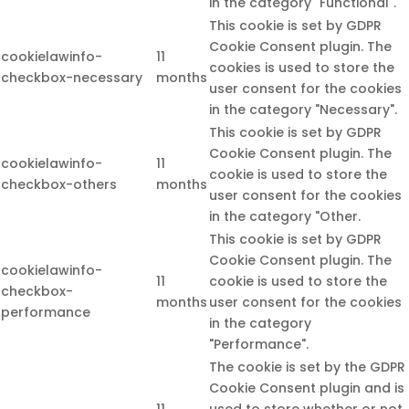
in the category "Functional".
This cookie is set by GDPR
Cookie Consent plugin. The
cookielawinfo-
11
cookies is used to store the
checkbox-necessary
months
user consent for the cookies
in the category "Necessary".
This cookie is set by GDPR
Cookie Consent plugin. The
cookielawinfo-
11
cookie is used to store the
checkbox-others
months
user consent for the cookies
in the category "Other.
This cookie is set by GDPR
Cookie Consent plugin. The
cookielawinfo-
11
cookie is used to store the
checkbox-
months
user consent for the cookies
performance
in the category
"Performance".
The cookie is set by the GDPR
Cookie Consent plugin and is
11
used to store whether or not