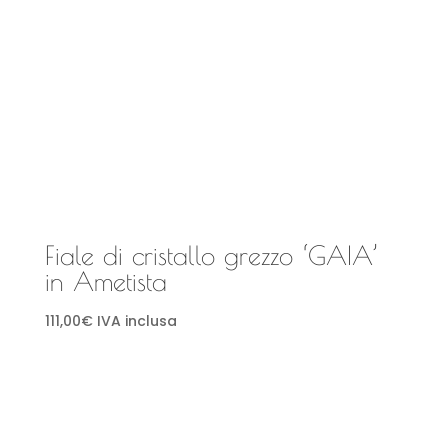
Fiale di cristallo grezzo ‘GAIA’
in Ametista
111,00
€
IVA inclusa